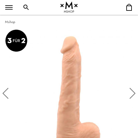
MSHOP
Mshop