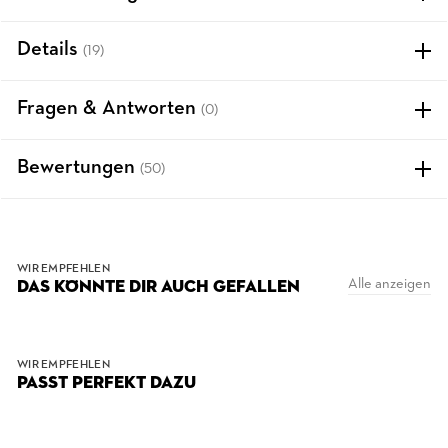
Details
(19)
Fragen & Antworten
(0)
Bewertungen
(50)
WIR EMPFEHLEN
Alle anzeigen
DAS KÖNNTE DIR AUCH GEFALLEN
WIR EMPFEHLEN
PASST PERFEKT DAZU