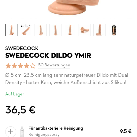
SWEDECOCK
SWEDECOCK DILDO YMIR
50 Bewertungen
Ø 5 cm, 23,5 cm lang sehr naturgetreuer Dildo mit Dual
Density - harter Kern, weiche Außenschicht aus Silikon!
Auf Lager
36,5 €
Für antibakterielle Reinigung
9,5 €
Reinigungsspray