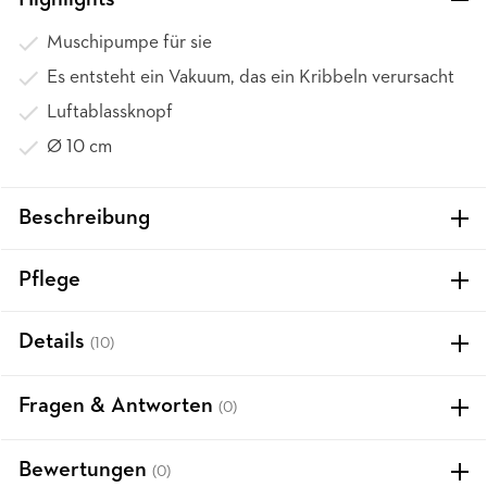
Highlights
Muschipumpe für sie
Es entsteht ein Vakuum, das ein Kribbeln verursacht
Luftablassknopf
Ø 10 cm
Beschreibung
Pflege
Details
(10)
Fragen & Antworten
(0)
Bewertungen
(0)