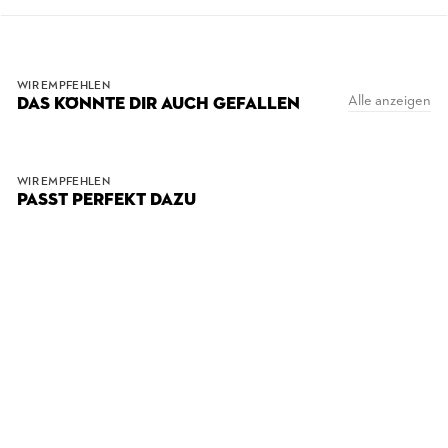
WIR EMPFEHLEN
Alle anzeigen
DAS KÖNNTE DIR AUCH GEFALLEN
WIR EMPFEHLEN
PASST PERFEKT DAZU