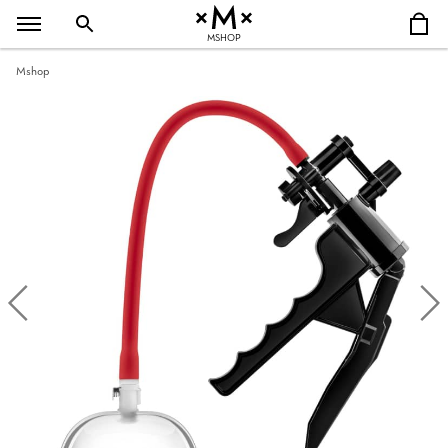
MSHOP
Mshop