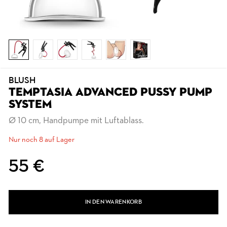
BLUSH
TEMPTASIA ADVANCED PUSSY PUMP
SYSTEM
Ø 10 cm, Handpumpe mit Luftablass.
Nur noch 8 auf Lager
55 €
IN DEN WARENKORB