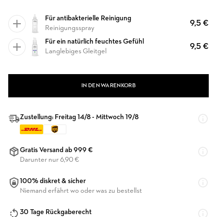
Für antibakterielle Reinigung
9,5 €
Reinigungsspray
Für ein natürlich feuchtes Gefühl
9,5 €
Langlebiges Gleitgel
IN DEN WARENKORB
Zustellung: Freitag 14/8 - Mittwoch 19/8
Gratis Versand ab 999 €
Darunter nur 6,90 €
100% diskret & sicher
Niemand erfährt wo oder was zu bestellst
30 Tage Rückgaberecht