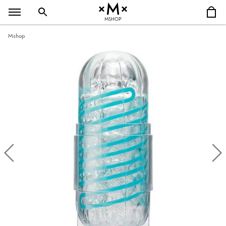
MSHOP
Mshop