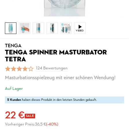
VIDEO
TENGA
TENGA SPINNER MASTURBATOR
TETRA
124 Bewertungen
Masturbationsspielzeug mit einer schönen Wendung!
Auf Lager
5 Kunden
haben dieses Produkt in den letzten Stunden gekauft.
22 €
SALE
Vorheriger Preis:
36,5 €
(-40%)