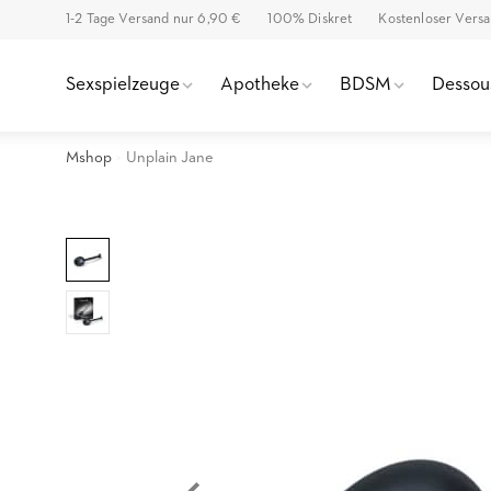
1-2 Tage Versand nur 6,90 €
100% Diskret
Kostenloser Vers
Sexspielzeuge
Apotheke
BDSM
Dessou
Mshop
Unplain Jane