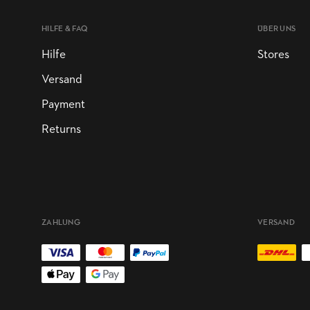
HILFE & FAQ
ÜBER UNS
Hilfe
Stores
Versand
Payment
Returns
ZAHLUNG
VERSAND