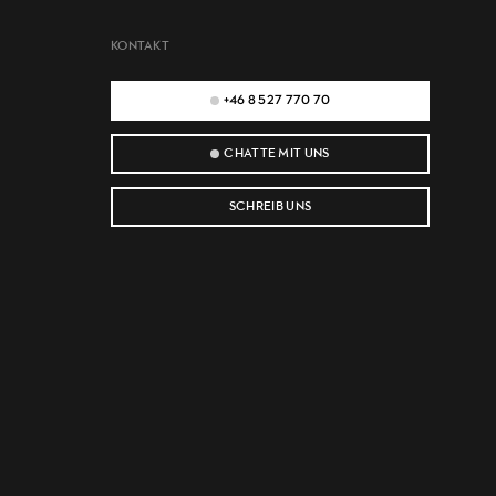
KONTAKT
+46 8 527 770 70
CHATTE MIT UNS
SCHREIB UNS
e