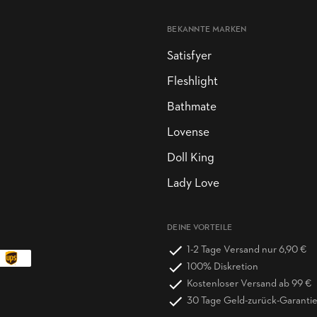
BEKANNTE MARKEN
Satisfyer
Fleshlight
Bathmate
Lovense
Doll King
Lady Love
DEINE VORTEILE
1-2 Tage Versand nur 6,90 €
100% Diskretion
Kostenloser Versand ab 99 €
30 Tage Geld-zurück-Garanti