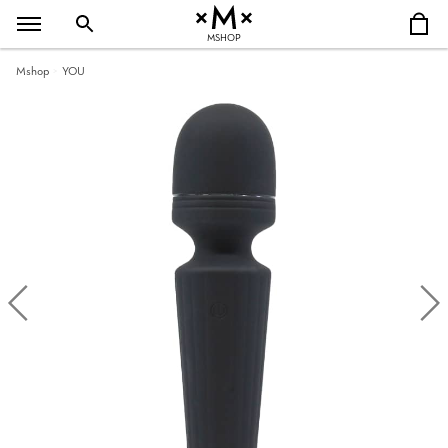
MSHOP
Mshop
YOU