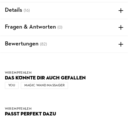
Details
(16)
Fragen & Antworten
(0)
Bewertungen
(82)
WIR EMPFEHLEN
DAS KÖNNTE DIR AUCH GEFALLEN
YOU
MAGIC WAND MASSAGER
WIR EMPFEHLEN
PASST PERFEKT DAZU