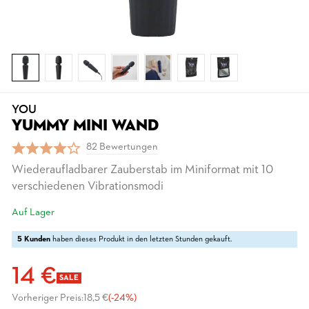
YOU
YUMMY MINI WAND
82 Bewertungen
Wiederaufladbarer Zauberstab im Miniformat mit 10
verschiedenen Vibrationsmodi
Auf Lager
5 Kunden
haben dieses Produkt in den letzten Stunden gekauft.
14 €
SALE
Vorheriger Preis:
18,5 €
(-24%)