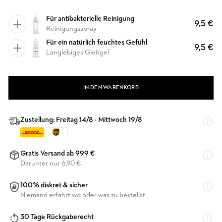
Für antibakterielle Reinigung
9,5 €
Reinigungsspray
Für ein natürlich feuchtes Gefühl
9,5 €
Langlebiges Gleitgel
IN DEN WARENKORB
Zustellung: Freitag 14/8 - Mittwoch 19/8
Gratis Versand ab 999 €
Darunter nur 6,90 €
100% diskret & sicher
Niemand erfährt wo oder was zu bestellst
30 Tage Rückgaberecht