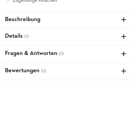
Zugehörige Höschen
Beschreibung
Details
(5)
Fragen & Antworten
(0)
Bewertungen
(0)