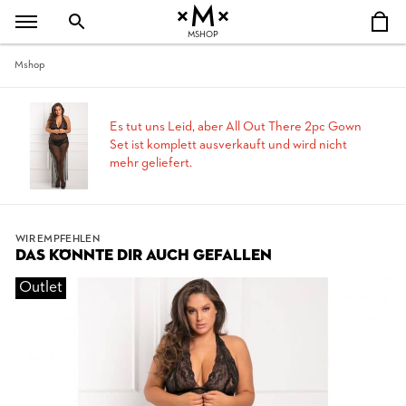
MSHOP
Mshop
Es tut uns Leid, aber All Out There 2pc Gown
Set ist komplett ausverkauft und wird nicht
mehr geliefert.
WIR EMPFEHLEN
DAS KÖNNTE DIR AUCH GEFALLEN
Outlet