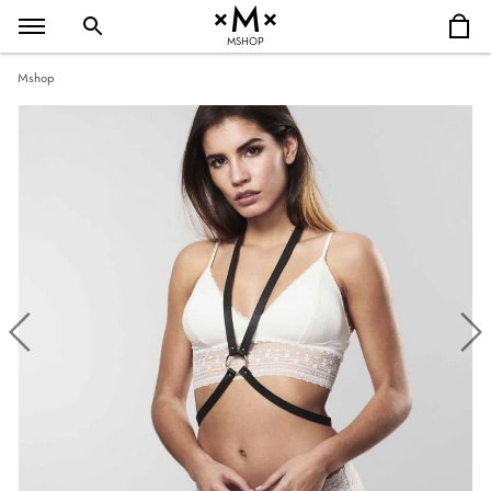
MSHOP
Mshop