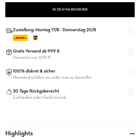
IN DEN WARENKORB
Zustellung: Montag 17/8 - Donnerstag 20/8
Gratis Versand ab 999 €
Darunter nur 6,90 €
100% diskret & sicher
Niemand erfährt wo oder was zu bestellst
30 Tage Rückgaberecht
Zufrieden oder Geld zurück
Highlights