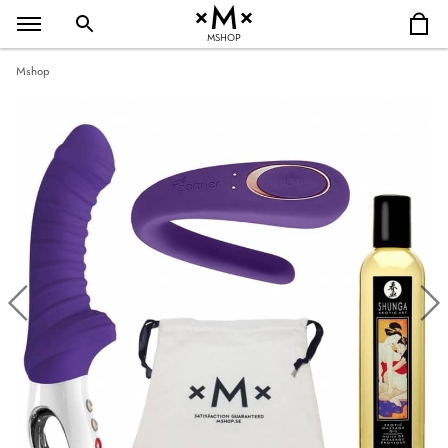
MSHOP
Mshop