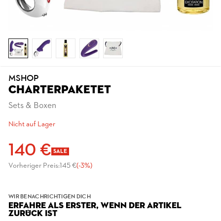
MSHOP
CHARTERPAKETET
Sets & Boxen
Nicht auf Lager
140 €
SALE
Vorheriger Preis:
145 €
(-3%)
WIR BENACHRICHTIGEN DICH
ERFAHRE ALS ERSTER, WENN DER ARTIKEL
ZURÜCK IST