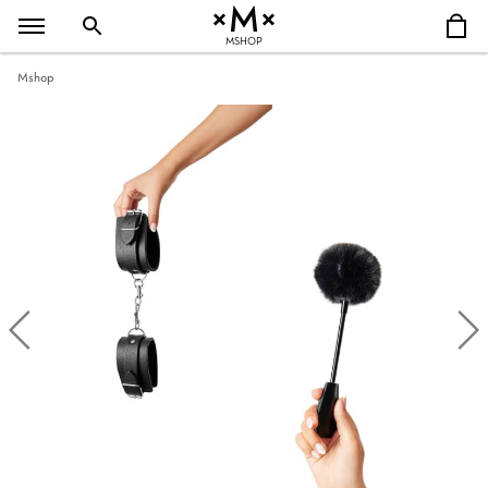
MSHOP
Mshop