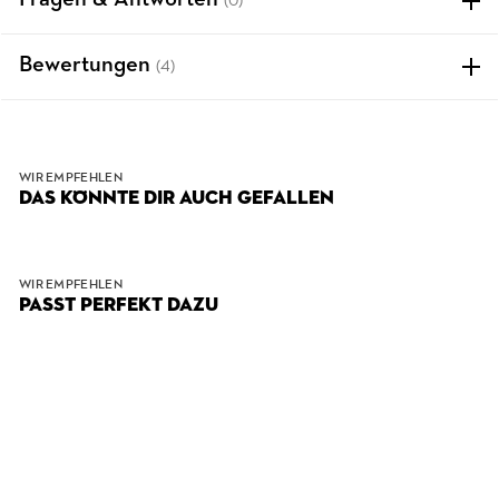
Fragen & Antworten
(0)
Bewertungen
(4)
WIR EMPFEHLEN
DAS KÖNNTE DIR AUCH GEFALLEN
WIR EMPFEHLEN
PASST PERFEKT DAZU