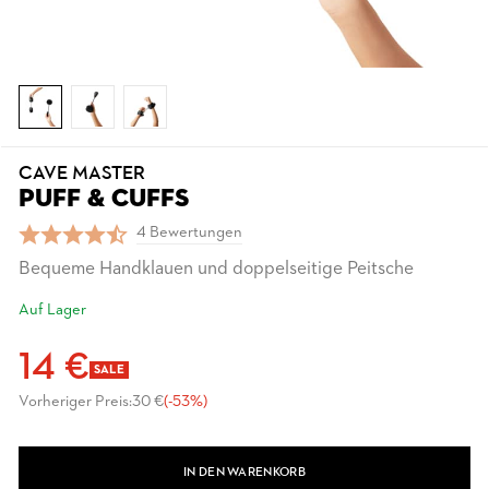
CAVE MASTER
PUFF & CUFFS
4 Bewertungen
Bequeme Handklauen und doppelseitige Peitsche
Auf Lager
14 €
SALE
Vorheriger Preis:
30 €
(-53%)
IN DEN WARENKORB