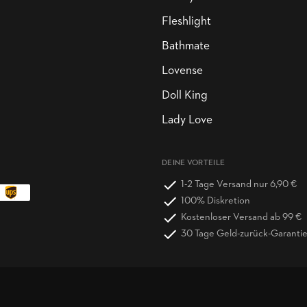
Fleshlight
Bathmate
Lovense
Doll King
Lady Love
DEINE VORTEILE
1-2 Tage Versand nur 6,90 €
100% Diskretion
Kostenloser Versand ab 99 €
30 Tage Geld-zurück-Garanti