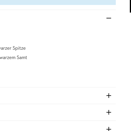
arzer Spitze
hwarzem Samt