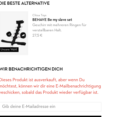
DIE BESTE ALTERNATIVE
Chisa Toys
BEHAVE Be my slave set
Geschirr mit mehreren Ringen für
verstellbaren Halt.
27,5 €
Unsere Wahl
WIR BENACHRICHTIGEN DICH
Dieses Produkt ist ausverkauft, aber wenn Du
möchtest, können wir dir eine E-Mailbenachrichtigung
veschicken, sobald das Produkt wieder verfügbar ist.