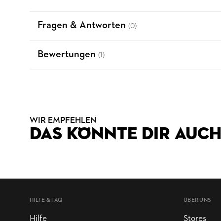
Fragen & Antworten
(0)
Bewertungen
(1)
WIR EMPFEHLEN
DAS KÖNNTE DIR AUCH
HILFE & FAQ
ÜBER UNS
Hilfe
Stores