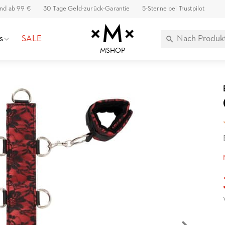
and ab 99 €
30 Tage Geld-zurück-Garantie
5-Sterne bei Trustpilot
s
SALE
MSHOP