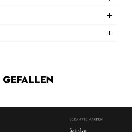
 GEFALLEN
BEKANNTE MARKEN
Satisfyer