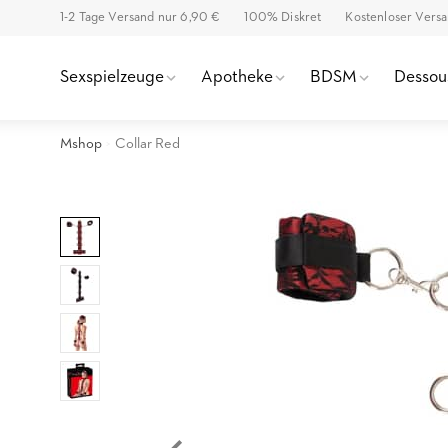
1-2 Tage Versand nur 6,90 €
100% Diskret
Kostenloser Vers
Sexspielzeuge
Apotheke
BDSM
Dessou
Mshop
Collar Red