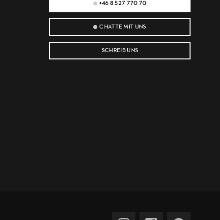
+46 8 527 770 70
CHATTE MIT UNS
SCHREIB UNS
e