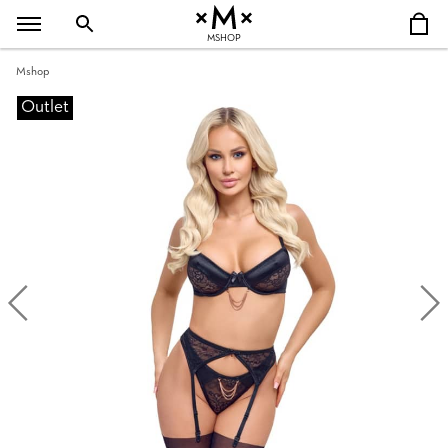
MSHOP
Mshop
Outlet