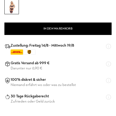
IN DEN WARENKORB
Zustellung: Freitag 14/8 - Mittwoch 19/8
Gratis Versand ab 999 €
Darunter nur 6,90 €
100% diskret & sicher
Niemand erfährt wo oder was zu bestellst
30 Tage Rückgaberecht
Zufrieden oder Geld zurück