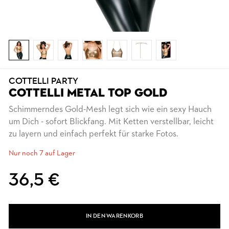
COTTELLI PARTY
COTTELLI METAL TOP GOLD
Schimmerndes Gold-Mesh legt sich wie ein sexy Hauch
um Dich - sofort Blickfang. Mit Ketten verstellbar, leicht
zu layern und einfach perfekt für starke Fotos.
Nur noch 7 auf Lager
36,5 €
IN DEN WARENKORB