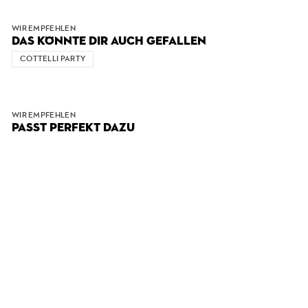
WIR EMPFEHLEN
DAS KÖNNTE DIR AUCH GEFALLEN
COTTELLI PARTY
WIR EMPFEHLEN
PASST PERFEKT DAZU