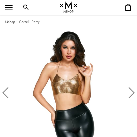
MSHOP
Mshop
Cottelli Party