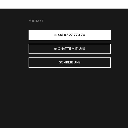
KONTAKT
+46 8 527 770 70
CHATTE MIT UNS
SCHREIB UNS