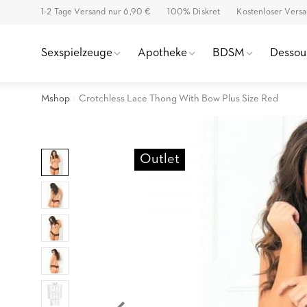
1-2 Tage Versand nur 6,90 €
100% Diskret
Kostenloser Vers
Sexspielzeuge
Apotheke
BDSM
Dessou
Mshop
Crotchless Lace Thong With Bow Plus Size Red
Outlet