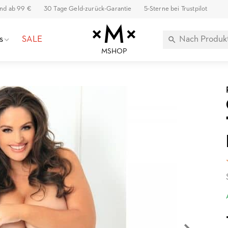
and ab 99 €
30 Tage Geld-zurück-Garantie
5-Sterne bei Trustpilot
s
SALE
MSHOP