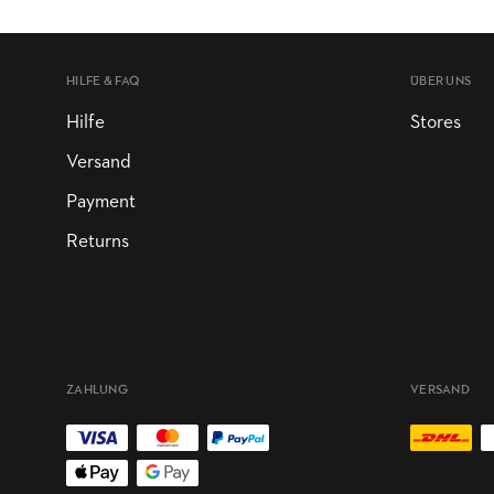
HILFE & FAQ
ÜBER UNS
Hilfe
Stores
Versand
Payment
Returns
ZAHLUNG
VERSAND