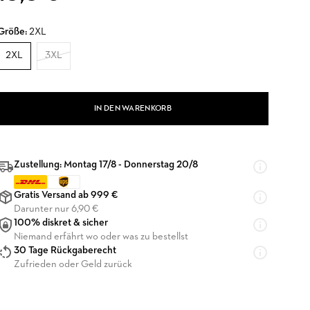
Größe:
2XL
2XL
3XL
IN DEN WARENKORB
Zustellung: Montag 17/8 - Donnerstag 20/8
Gratis Versand ab 999 €
Darunter nur 6,90 €
100% diskret & sicher
Niemand erfährt wo oder was zu bestellst
30 Tage Rückgaberecht
Zufrieden oder Geld zurück