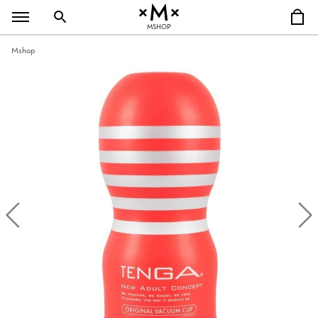
MSHOP
Mshop