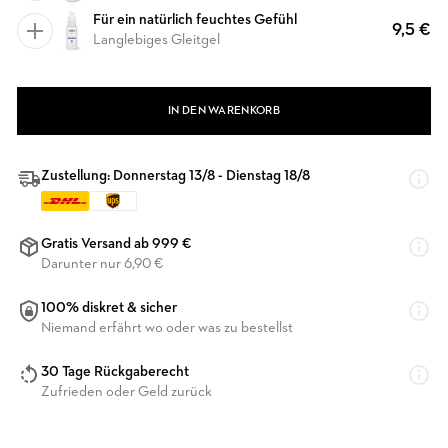
Für ein natürlich feuchtes Gefühl
9,5 €
Langlebiges Gleitgel
IN DEN WARENKORB
Zustellung: Donnerstag 13/8 - Dienstag 18/8
Gratis Versand ab 999 €
Darunter nur 6,90 €
100% diskret & sicher
Niemand erfährt wo oder was zu bestellst
30 Tage Rückgaberecht
Zufrieden oder Geld zurück