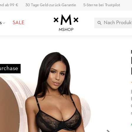
and ab 99 €
30 Tage Geld-zurück-Garantie
5-Sterne bei Trustpilot
s
SALE
MSHOP
urchase