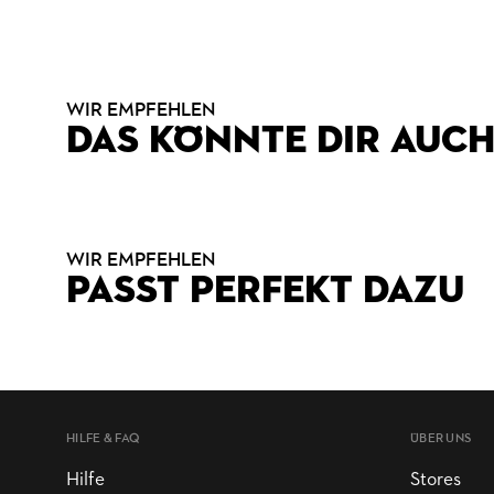
WIR EMPFEHLEN
DAS KÖNNTE DIR AUCH
WIR EMPFEHLEN
PASST PERFEKT DAZU
HILFE & FAQ
ÜBER UNS
Hilfe
Stores