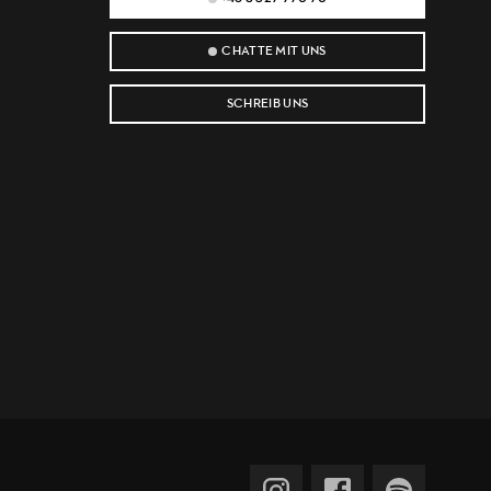
CHATTE MIT UNS
SCHREIB UNS
e