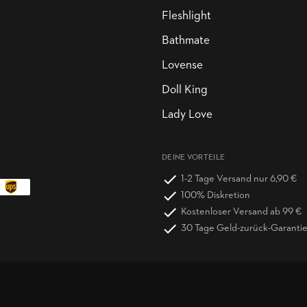
Fleshlight
Bathmate
Lovense
Doll King
Lady Love
DEINE VORTEILE
1-2 Tage Versand nur 6,90 €
100% Diskretion
Kostenloser Versand ab 99 €
30 Tage Geld-zurück-Garanti