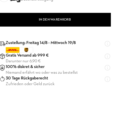
IN DEN WARENKORB
Zustellung: Freitag 14/8 - Mittwoch 19/8
Gratis Versand ab 999 €
Darunter nur 6,90 €
100% diskret & sicher
Niemand erfährt wo oder was zu bestellst
30 Tage Rückgaberecht
Zufrieden oder Geld zurück