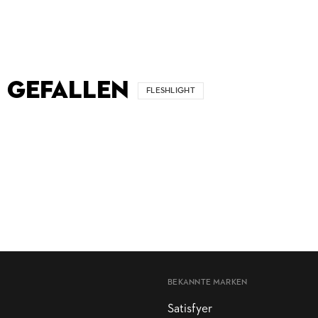
 GEFALLEN
FLESHLIGHT
BEKANNTE MARKEN
Satisfyer