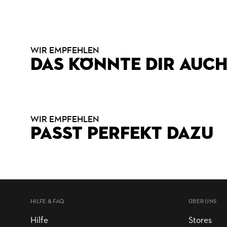
WIR EMPFEHLEN
DAS KÖNNTE DIR AUCH
WIR EMPFEHLEN
PASST PERFEKT DAZU
HILFE & FAQ
ÜBER UNS
Hilfe
Stores