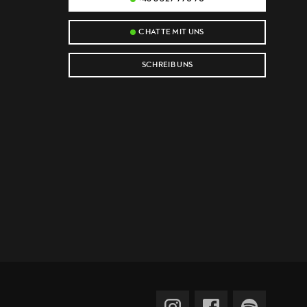
CHATTE MIT UNS
SCHREIB UNS
e