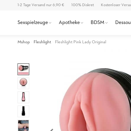
1-2 Tage Versand nur 6,90 €
100% Diskret
Kostenloser Vers
Sexspielzeuge
Apotheke
BDSM
Dessou
Mshop
Fleshlight
Fleshlight Pink Lady Original