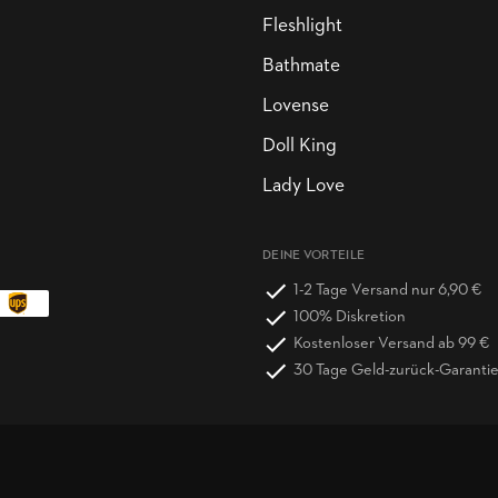
Fleshlight
Bathmate
Lovense
Doll King
Lady Love
DEINE VORTEILE
1-2 Tage Versand nur 6,90 €
100% Diskretion
Kostenloser Versand ab 99 €
30 Tage Geld-zurück-Garanti