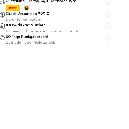
Zustellung: Freitag 14/8 - Mittwoch 19/8
Gratis Versand ab 999 €
Darunter nur 6,90 €
100% diskret & sicher
Niemand erfährt wo oder was zu bestellst
30 Tage Rückgaberecht
Zufrieden oder Geld zurück