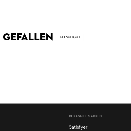
 GEFALLEN
FLESHLIGHT
BEKANNTE MARKEN
Satisfyer