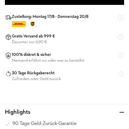
Zustellung: Montag 17/8 - Donnerstag 20/8
Gratis Versand ab 999 €
Darunter nur 6,90 €
100% diskret & sicher
Niemand erfährt wo oder was zu bestellst
30 Tage Rückgaberecht
Zufrieden oder Geld zurück
Highlights
90 Tage Geld-Zurück-Garantie