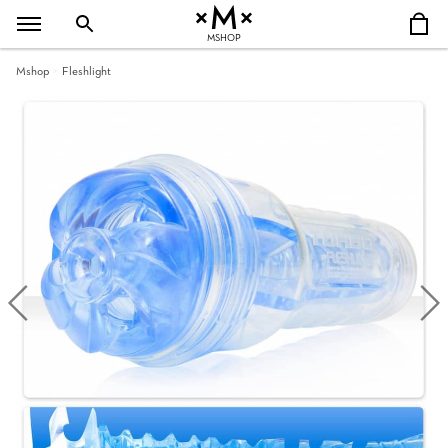
MSHOP
Mshop
Fleshlight