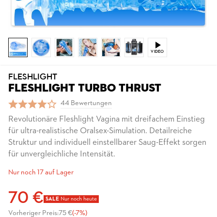
VIDEO
FLESHLIGHT
FLESHLIGHT TURBO THRUST
44 Bewertungen
Revolutionäre Fleshlight Vagina mit dreifachem Einstieg
für ultra-realistische Oralsex-Simulation. Detailreiche
Struktur und individuell einstellbarer Saug-Effekt sorgen
für unvergleichliche Intensität.
Nur noch 17 auf Lager
70 €
SALE
Nur noch heute
Vorheriger Preis:
75 €
(-7%)