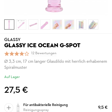
GLASSY
GLASSY ICE OCEAN G-SPOT
12 Bewertungen
Ø 3,3 cm, 17 cm langer Glasdildo mit herrlich erhabenem
Spiralmuster
Auf Lager
27,5 €
Für antibakterielle Reinigung
9,5 €
Reinigungsspray