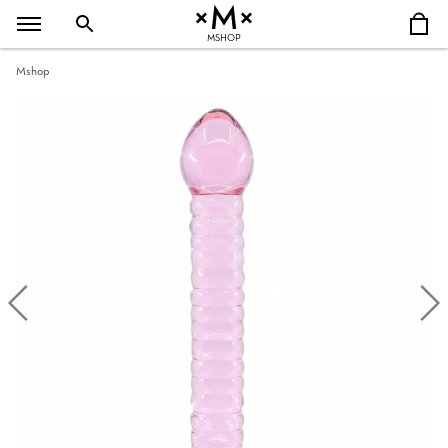
MSHOP
Mshop