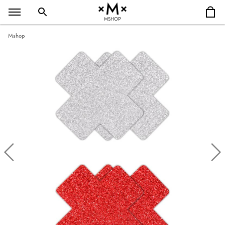
MSHOP
Mshop