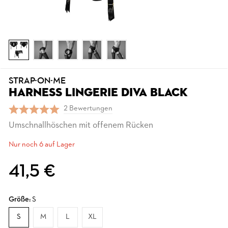
STRAP-ON-ME
HARNESS LINGERIE DIVA BLACK
2 Bewertungen
Umschnallhöschen mit offenem Rücken
Nur noch 6 auf Lager
41,5 €
Größe:
S
S
M
L
XL