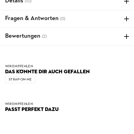
Details
(10)
Fragen & Antworten
(0)
Bewertungen
(2)
WIR EMPFEHLEN
DAS KÖNNTE DIR AUCH GEFALLEN
STRAP-ON-ME
WIR EMPFEHLEN
PASST PERFEKT DAZU