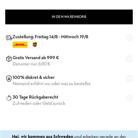
IN DEN WARENKORB
Zustellung: Freitag 14/8 - Mittwoch 19/8
Gratis Versand ab 999 €
Darunter nur 6,90 €
100% diskret & sicher
Niemand erfährt wo oder was zu bestellst
30 Tage Rückgaberecht
Zufrieden oder Geld zurück
Hej, wir kommen aus Schweden
und arbeiten gerade an der