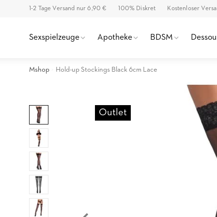
1-2 Tage Versand nur 6,90 €
100% Diskret
Kostenloser Vers
Sexspielzeuge
Apotheke
BDSM
Dessou
Mshop
Hold-up Stockings Black 6cm Lace
Outlet