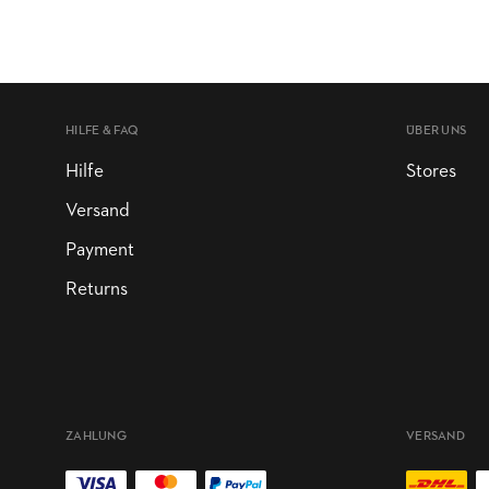
HILFE & FAQ
ÜBER UNS
Hilfe
Stores
Versand
Payment
Returns
ZAHLUNG
VERSAND