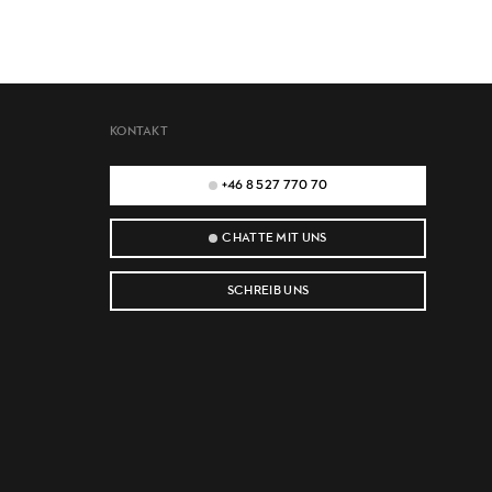
KONTAKT
+46 8 527 770 70
CHATTE MIT UNS
SCHREIB UNS