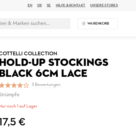
EN
DK
SE
HILFE & KONTAKT
UNSERE STORES
0
WARENKORB
COTTELLI COLLECTION
HOLD-UP STOCKINGS
BLACK 6CM LACE
3 Bewertungen
Strümpfe
Nur noch 1 auf Lager
17,5 €