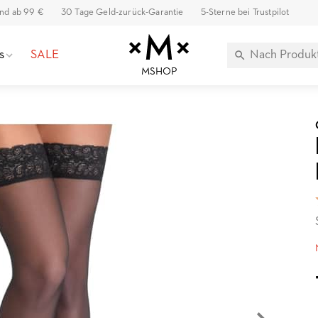
and ab 99 €
30 Tage Geld-zurück-Garantie
5-Sterne bei Trustpilot
s
SALE
MSHOP