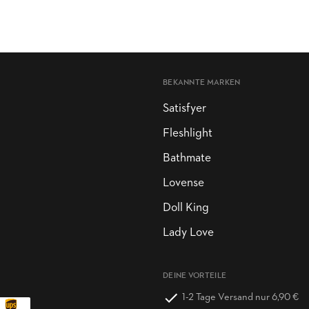
BEKANNTE MARKEN
Satisfyer
Fleshlight
Bathmate
Lovense
Doll King
Lady Love
DEINE VORTEILE
1-2 Tage Versand nur 6,90 €