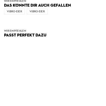
WIR EMPFEHLEN
DAS KÖNNTE DIR AUCH GEFALLEN
VIBRO-EIER
VIBRO-EIER
WIR EMPFEHLEN
PASST PERFEKT DAZU