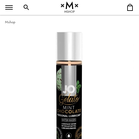
MSHOP
Mshop