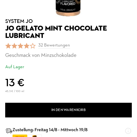
SYSTEM JO
JO GELATO MINT CHOCOLATE
LUBRICANT
32 Bewertungen
Geschmack von Minzschokolade
Auf Lager
13 €
43,3 € / 100 ml
IN DEN WARENKORB
Zustellung: Freitag 14/8 - Mittwoch 19/8