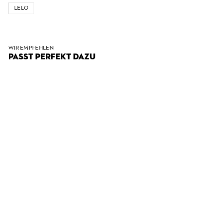
LELO
WIR EMPFEHLEN
PASST PERFEKT DAZU