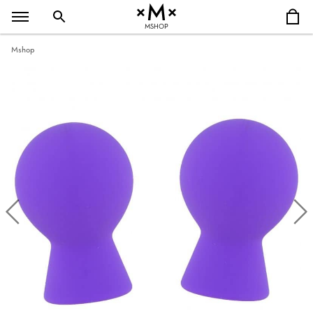
MSHOP
Mshop