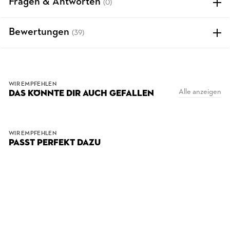
Fragen & Antworten
(0)
Bewertungen
(39)
WIR EMPFEHLEN
Alle anzeigen
DAS KÖNNTE DIR AUCH GEFALLEN
WIR EMPFEHLEN
PASST PERFEKT DAZU