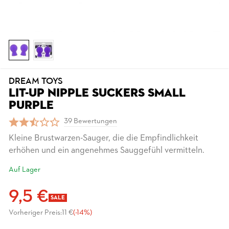
DREAM TOYS
LIT-UP NIPPLE SUCKERS SMALL
PURPLE
39 Bewertungen
Kleine Brustwarzen-Sauger, die die Empfindlichkeit
erhöhen und ein angenehmes Sauggefühl vermitteln.
Auf Lager
9,5 €
SALE
Vorheriger Preis:
11 €
(-14%)