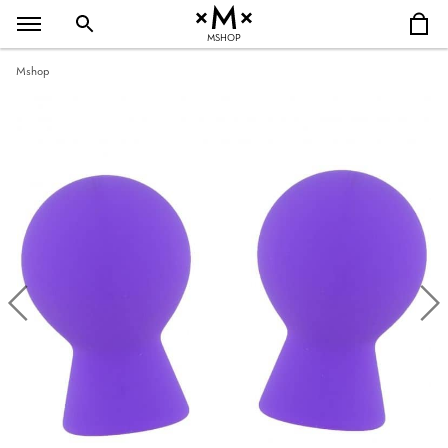
MSHOP
Mshop