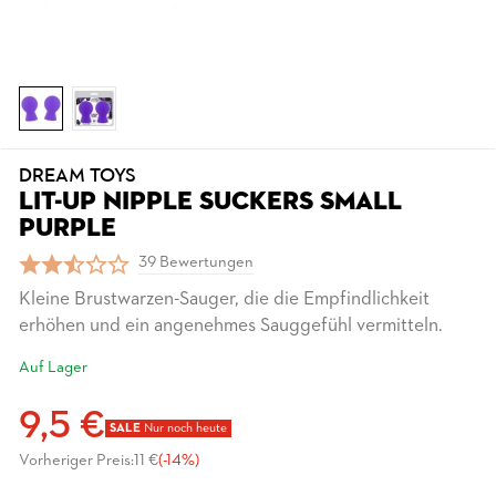
DREAM TOYS
LIT-UP NIPPLE SUCKERS SMALL
PURPLE
39 Bewertungen
Kleine Brustwarzen-Sauger, die die Empfindlichkeit
erhöhen und ein angenehmes Sauggefühl vermitteln.
Auf Lager
9,5 €
SALE
Nur noch heute
Vorheriger Preis:
11 €
(-14%)