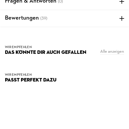
Fragen & Antworten
(0)
Bewertungen
(39)
WIR EMPFEHLEN
Alle anzeigen
DAS KÖNNTE DIR AUCH GEFALLEN
WIR EMPFEHLEN
PASST PERFEKT DAZU