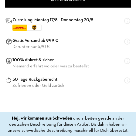
IN DEN WARENKORB
Zustellung: Montag 17/8 - Donnerstag 20/8
Gratis Versand ab 999 €
Darunter nur 6,90 €
100% diskret & sicher
Niemand erfährt wo oder was zu bestellst
30 Tage Rückgaberecht
Zufrieden oder Geld zurück
Hej, wir kommen aus Schweden
und arbeiten gerade an der
deutschen Beschreibung für diesen Artikel. Bis dahin haben wir
unsere schwedische Beschreibung maschinell für Dich übersetzt.