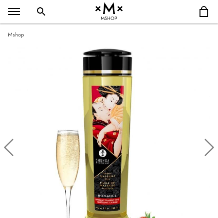
MSHOP
Mshop