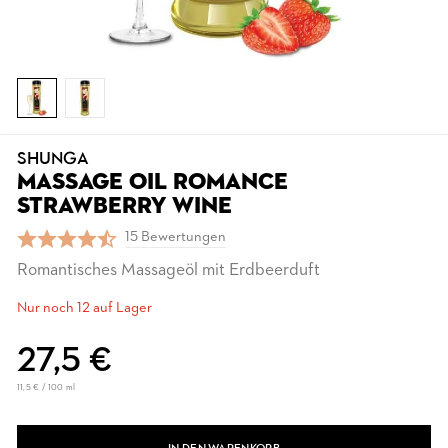
SHUNGA
MASSAGE OIL ROMANCE
STRAWBERRY WINE
15 Bewertungen
Romantisches Massageöl mit Erdbeerduft
Nur noch 12 auf Lager
27,5 €
11,5 € / 100 ml