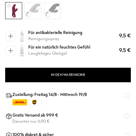
Für antibakterielle Reinigung
9,5 €
Reinigungsspray
Für ein natürlich feuchtes Gefühl
9,5 €
Langlebiges Gleitgel
IN DEN WARENKORB
Zustellung: Freitag 14/8 - Mittwoch 19/8
Gratis Versand ab 999 €
Darunter nur 6,90 €
100% diskret & sicher