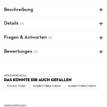
Beschreibung
Details
(6)
Fragen & Antworten
(0)
Bewertungen
(4)
WIR EMPFEHLEN
DAS KÖNNTE DIR AUCH GEFALLEN
FUN FACTORY
RABBIT-VIBRATOREN
RABBIT-VIBRATOREN
WIR EMPFEHLEN