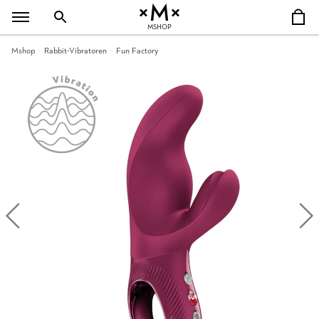
MSHOP
Mshop
Rabbit-Vibratoren
Fun Factory