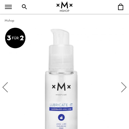
MSHOP
Mshop