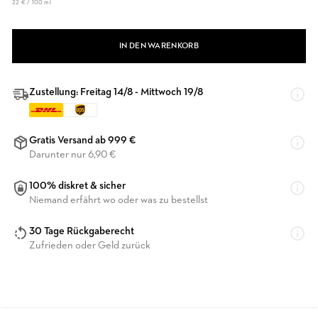
22 € / 100 ml
IN DEN WARENKORB
Zustellung: Freitag 14/8 - Mittwoch 19/8
Gratis Versand ab 999 €
Darunter nur 6,90 €
100% diskret & sicher
Niemand erfährt wo oder was zu bestellst
30 Tage Rückgaberecht
Zufrieden oder Geld zurück