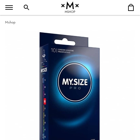
MSHOP
Mshop