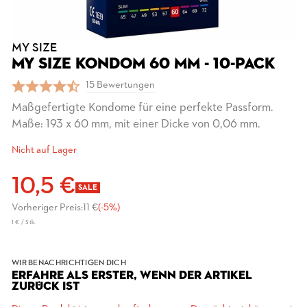
MY SIZE
MY SIZE KONDOM 60 MM - 10-PACK
15 Bewertungen
Maßgefertigte Kondome für eine perfekte Passform.
Maße: 193 x 60 mm, mit einer Dicke von 0,06 mm.
Nicht auf Lager
10,5 €
SALE
Vorheriger Preis:
11 €
(-5%)
1 € / Stk.
WIR BENACHRICHTIGEN DICH
ERFAHRE ALS ERSTER, WENN DER ARTIKEL
ZURÜCK IST