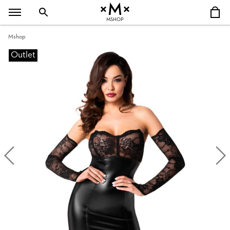
MSHOP
Mshop
Outlet