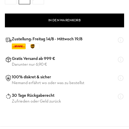
IN DEN WARENKORB
Zustellung: Freitag 14/8 - Mittwoch 19/8
Gratis Versand ab 999 €
Darunter nur 6,90 €
100% diskret & sicher
Niemand erfährt wo oder was zu bestellst
30 Tage Rückgaberecht
Zufrieden oder Geld zurück