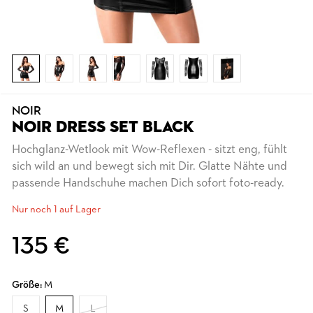
NOIR
NOIR DRESS SET BLACK
Hochglanz-Wetlook mit Wow-Reflexen - sitzt eng, fühlt
sich wild an und bewegt sich mit Dir. Glatte Nähte und
passende Handschuhe machen Dich sofort foto-ready.
Nur noch 1 auf Lager
135 €
Größe:
M
S
M
L