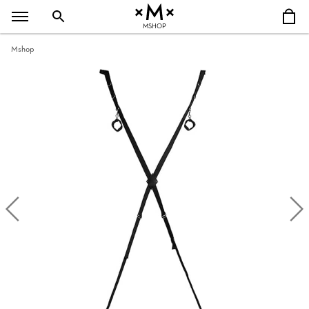
MSHOP
Mshop