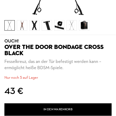
OUCH!
OVER THE DOOR BONDAGE CROSS
BLACK
Fesselkreuz, das an der Tür befestigt werden kann –
ermöglicht heiße BDSM-Spiele.
Nur noch 5 auf Lager
43 €
IN DEN WARENKORB