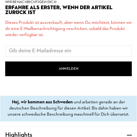
WIR BENACHRICHTIGEN DICH
ERFAHRE ALS ERSTER, WENN DER ARTIKEL
ZURÜCK IST
Dieses Produkt ist ausverkauft, aber wenn Du möchtest, können wir
dir eine E-Mailbenachrichtigung veschicken, sobald das Produkt
wieder verfügbar ist.
ANMELDEN
Hej, wir kommen aus Schweden
und arbeiten gerade an der
deutschen Beschreibung für diesen Artikel. Bis dahin haben wir
unsere schwedische Beschreibung maschinell für Dich übersetzt.
Highlights