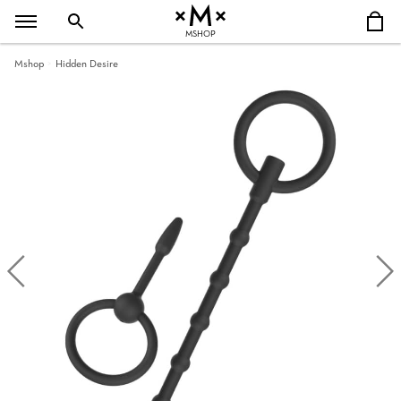
MSHOP
Mshop
Hidden Desire