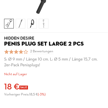
HIDDEN DESIRE
PENIS PLUG SET LARGE 2 PCS
2 Bewertungen
S: Ø 9 mm / Länge 10 cm. L: Ø 5 mm / Länge 15,7 cm.
2er-Pack Penisplugs!
Nicht auf Lager
18 €
SALE
Vorheriger Preis:
18,5 €
(-3%)