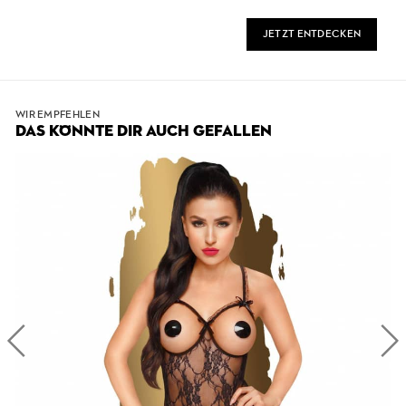
JETZT ENTDECKEN
WIR EMPFEHLEN
DAS KÖNNTE DIR AUCH GEFALLEN