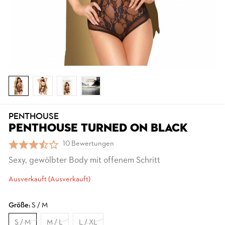
PENTHOUSE
PENTHOUSE TURNED ON BLACK
10 Bewertungen
Sexy, gewölbter Body mit offenem Schritt
Ausverkauft (Ausverkauft)
Größe:
S / M
S / M
M / L
L / XL