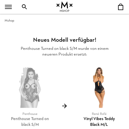
MSHOP
Mshop
Neues Modell verfügbar!
Penthouse Turned on black S/M wurde von einem
neueren Produkt ersetzt:
Penthouse
René Rofé
Penthouse Turned on
Vinyl Vibes Teddy
black S/M
Black M/L