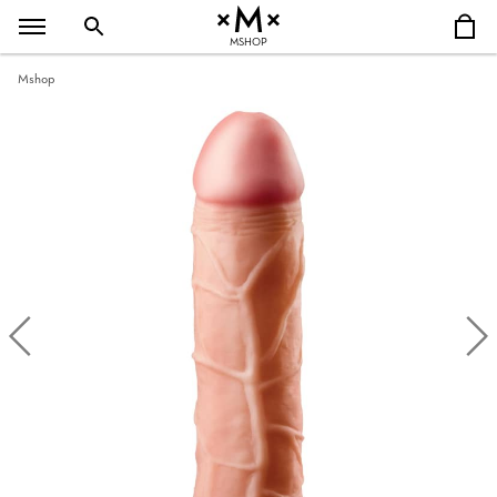
MSHOP
Mshop