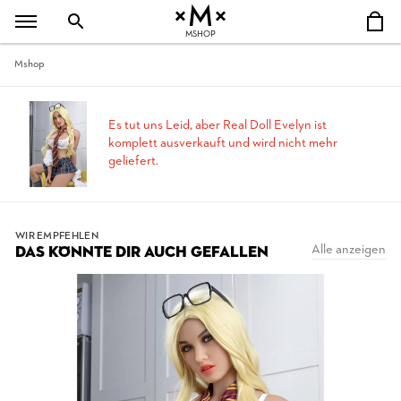
MSHOP
Mshop
Es tut uns Leid, aber Real Doll Evelyn ist
komplett ausverkauft und wird nicht mehr
geliefert.
WIR EMPFEHLEN
Alle anzeigen
DAS KÖNNTE DIR AUCH GEFALLEN