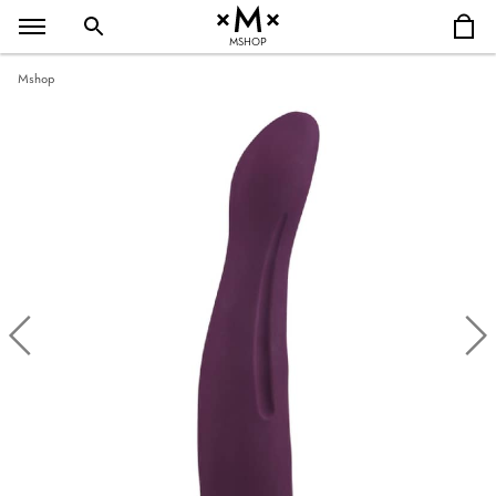
MSHOP
Mshop