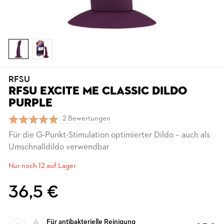
RFSU
RFSU EXCITE ME CLASSIC DILDO
PURPLE
2 Bewertungen
Für die G-Punkt-Stimulation optimierter Dildo – auch als
Umschnalldildo verwendbar
Nur noch 12 auf Lager
36,5 €
Für antibakterielle Reinigung