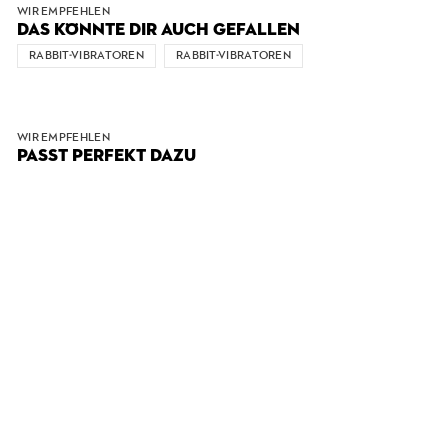
WIR EMPFEHLEN
DAS KÖNNTE DIR AUCH GEFALLEN
RABBIT-VIBRATOREN
RABBIT-VIBRATOREN
WIR EMPFEHLEN
PASST PERFEKT DAZU