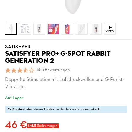
VIDEO
SATISFYER
SATISFYER PRO+ G-SPOT RABBIT
GENERATION 2
555 Bewertungen
Doppelte Stimulation mit Luftdruckwellen und G-Punkt-
Vibration
Auf Lager
32 Kunden
haben dieses Produkt in den letzten Stunden gekauft.
46 €
SALE
Endet morgen