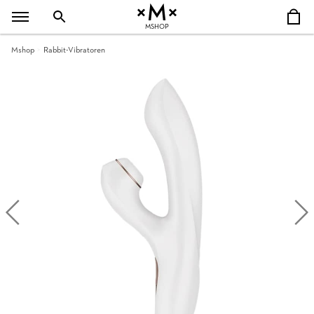
MSHOP
Mshop
Rabbit-Vibratoren