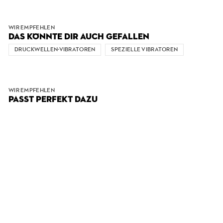
WIR EMPFEHLEN
DAS KÖNNTE DIR AUCH GEFALLEN
DRUCKWELLEN-VIBRATOREN
SPEZIELLE VIBRATOREN
WIR EMPFEHLEN
PASST PERFEKT DAZU