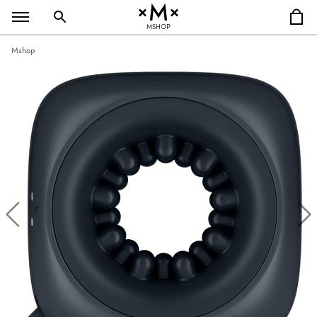
MSHOP
Mshop