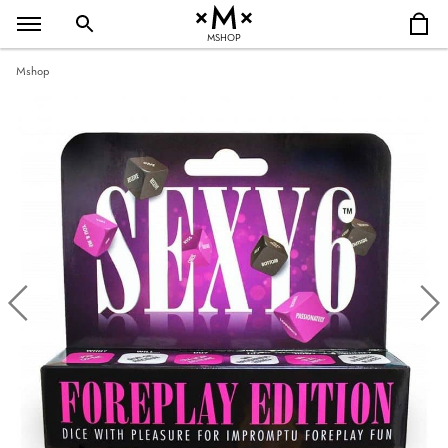
MSHOP
Mshop