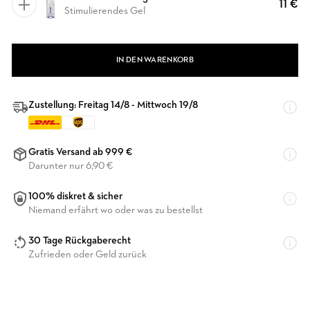
11 €
Stimulierendes Gel
IN DEN WARENKORB
Zustellung: Freitag 14/8 - Mittwoch 19/8
Gratis Versand ab 999 €
Darunter nur 6,90 €
100% diskret & sicher
Niemand erfährt wo oder was zu bestellst
30 Tage Rückgaberecht
Zufrieden oder Geld zurück