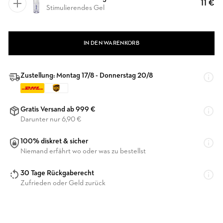
11 €
Stimulierendes Gel
IN DEN WARENKORB
Zustellung: Montag 17/8 - Donnerstag 20/8
Gratis Versand ab 999 €
Darunter nur 6,90 €
100% diskret & sicher
Niemand erfährt wo oder was zu bestellst
30 Tage Rückgaberecht
Zufrieden oder Geld zurück