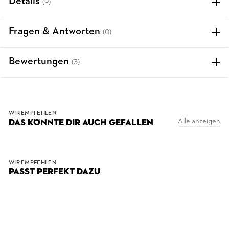
Details
(9)
Fragen & Antworten
(0)
Bewertungen
(3)
WIR EMPFEHLEN
Alle anzeigen
DAS KÖNNTE DIR AUCH GEFALLEN
WIR EMPFEHLEN
PASST PERFEKT DAZU