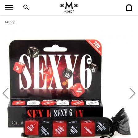
MSHOP
Mshop