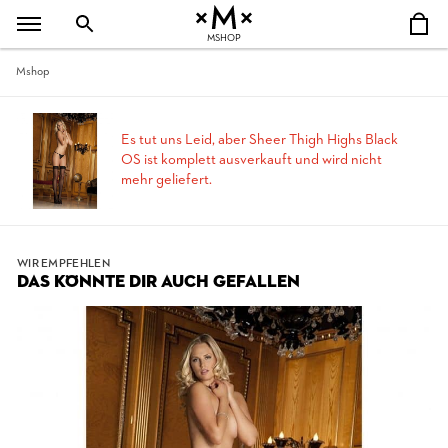
MSHOP
Mshop
Es tut uns Leid, aber Sheer Thigh Highs Black
OS ist komplett ausverkauft und wird nicht
mehr geliefert.
WIR EMPFEHLEN
DAS KÖNNTE DIR AUCH GEFALLEN