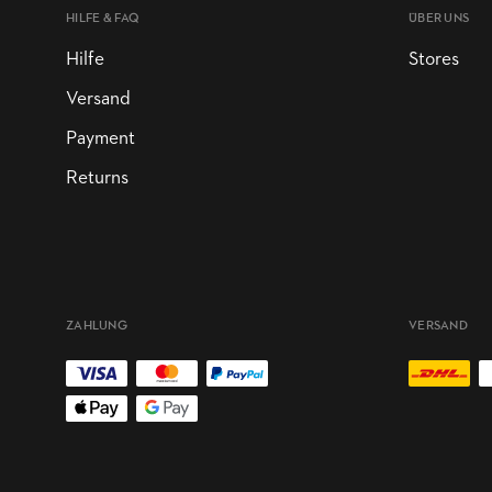
HILFE & FAQ
ÜBER UNS
Hilfe
Stores
Versand
Payment
Returns
ZAHLUNG
VERSAND