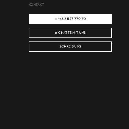
KONTAKT
+46 8 527 770 70
CHATTE MIT UNS
SCHREIB UNS
e