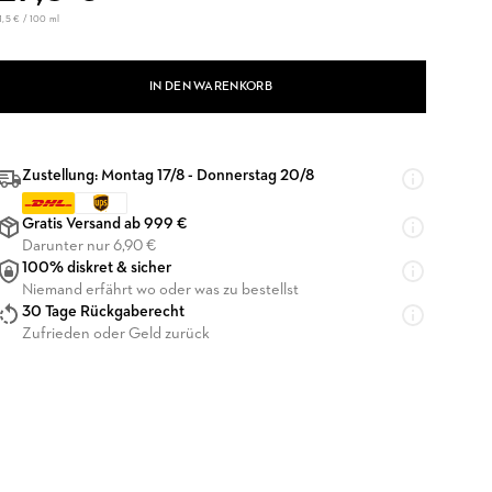
1,5 € / 100 ml
IN DEN WARENKORB
Zustellung: Montag 17/8 - Donnerstag 20/8
Gratis Versand ab 999 €
Darunter nur 6,90 €
100% diskret & sicher
Niemand erfährt wo oder was zu bestellst
30 Tage Rückgaberecht
Zufrieden oder Geld zurück