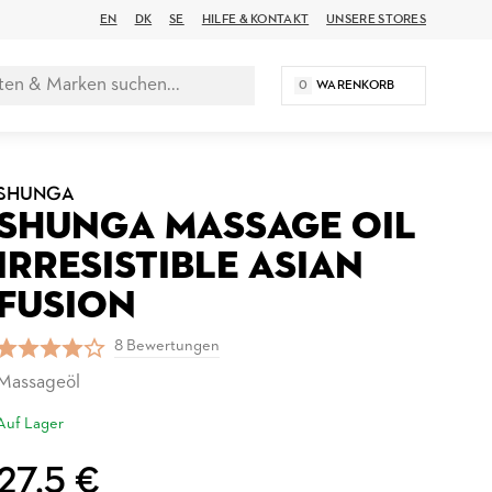
EN
DK
SE
HILFE & KONTAKT
UNSERE STORES
0
WARENKORB
SHUNGA
SHUNGA MASSAGE OIL
IRRESISTIBLE ASIAN
FUSION
8 Bewertungen
Massageöl
Auf Lager
27,5 €