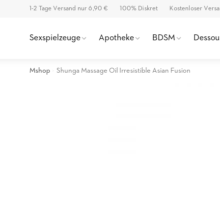
1-2 Tage Versand nur 6,90 €
100% Diskret
Kostenloser Vers
Sexspielzeuge
Apotheke
BDSM
Dessou
Mshop
Shunga Massage Oil Irresistible Asian Fusion