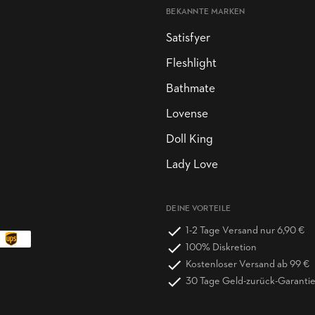
BEKANNTE MARKEN
Satisfyer
Fleshlight
Bathmate
Lovense
Doll King
Lady Love
DEINE VORTEILE
1-2 Tage Versand nur 6,90 €
100% Diskretion
Kostenloser Versand ab 99 €
30 Tage Geld-zurück-Garanti