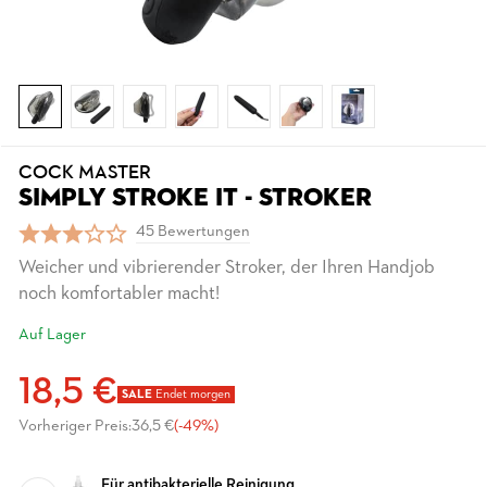
COCK MASTER
SIMPLY STROKE IT - STROKER
45 Bewertungen
Weicher und vibrierender Stroker, der Ihren Handjob
noch komfortabler macht!
Auf Lager
18,5 €
SALE
Endet morgen
Vorheriger Preis:
36,5 €
(-49%)
Für antibakterielle Reinigung