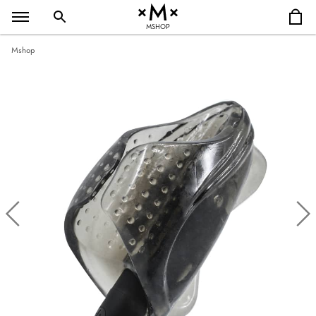
MSHOP
Mshop