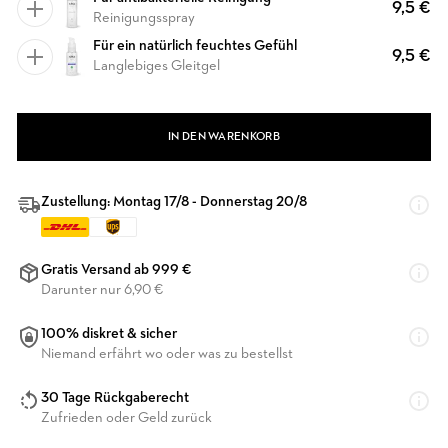
9,5 €
Reinigungsspray
Für ein natürlich feuchtes Gefühl
9,5 €
Langlebiges Gleitgel
IN DEN WARENKORB
Zustellung: Montag 17/8 - Donnerstag 20/8
Gratis Versand ab 999 €
Darunter nur 6,90 €
100% diskret & sicher
Niemand erfährt wo oder was zu bestellst
30 Tage Rückgaberecht
Zufrieden oder Geld zurück