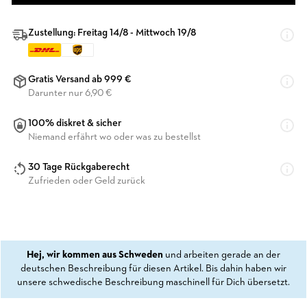
Zustellung: Freitag 14/8 - Mittwoch 19/8
Gratis Versand ab 999 €
Darunter nur 6,90 €
100% diskret & sicher
Niemand erfährt wo oder was zu bestellst
30 Tage Rückgaberecht
Zufrieden oder Geld zurück
Hej, wir kommen aus Schweden
und arbeiten gerade an der
deutschen Beschreibung für diesen Artikel. Bis dahin haben wir
unsere schwedische Beschreibung maschinell für Dich übersetzt.