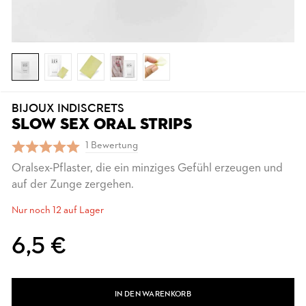
BIJOUX INDISCRETS
SLOW SEX ORAL STRIPS
1 Bewertung
Oralsex-Pflaster, die ein minziges Gefühl erzeugen und
auf der Zunge zergehen.
Nur noch 12 auf Lager
6,5 €
IN DEN WARENKORB