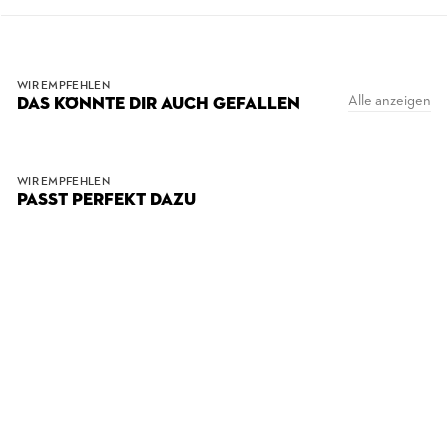
WIR EMPFEHLEN
Alle anzeigen
DAS KÖNNTE DIR AUCH GEFALLEN
WIR EMPFEHLEN
PASST PERFEKT DAZU