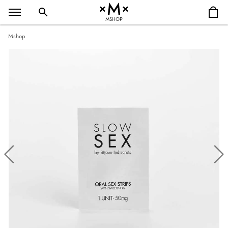
MSHOP
Mshop