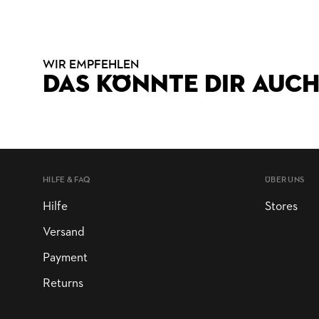
WIR EMPFEHLEN
DAS KÖNNTE DIR AUCH
HILFE & FAQ
ÜBER UNS
Hilfe
Stores
Versand
Payment
Returns