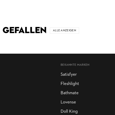
 GEFALLEN
ALLE ANZEIGEN
BEKANNTE MARKEN
Satisfyer
Fleshlight
Bathmate
Lovense
Doll King