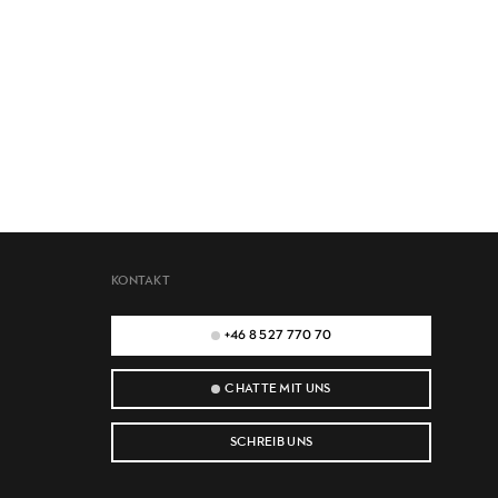
KONTAKT
+46 8 527 770 70
CHATTE MIT UNS
SCHREIB UNS