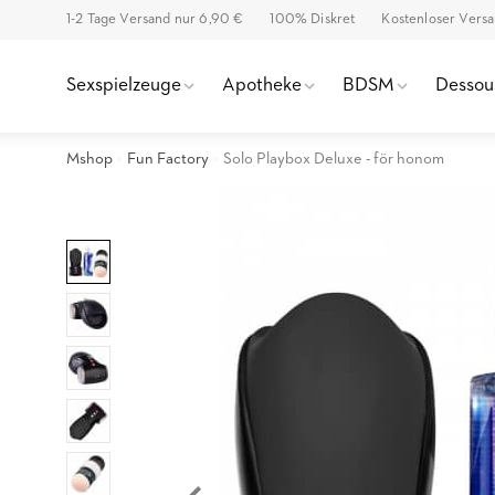
1-2 Tage Versand nur 6,90 €
100% Diskret
Kostenloser Vers
Sexspielzeuge
Apotheke
BDSM
Dessou
Mshop
Fun Factory
Solo Playbox Deluxe - för honom