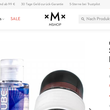
and ab 99 €
30 Tage Geld-zurück-Garantie
5-Sterne bei Trustpilot
s
SALE
MSHOP