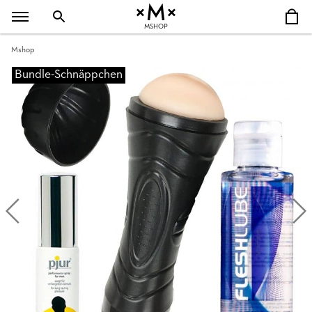
MSHOP
Mshop
Bundle-Schnäppchen