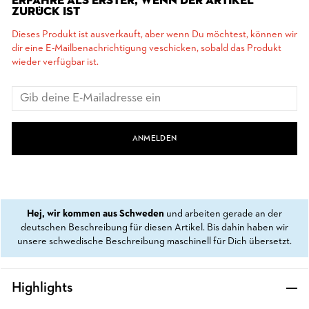
ERFAHRE ALS ERSTER, WENN DER ARTIKEL
ZURÜCK IST
Dieses Produkt ist ausverkauft, aber wenn Du möchtest, können wir
dir eine E-Mailbenachrichtigung veschicken, sobald das Produkt
wieder verfügbar ist.
ANMELDEN
Hej, wir kommen aus Schweden
und arbeiten gerade an der
deutschen Beschreibung für diesen Artikel. Bis dahin haben wir
unsere schwedische Beschreibung maschinell für Dich übersetzt.
Highlights