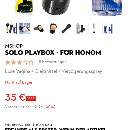
MSHOP
SOLO PLAYBOX - FÖR HONOM
48 Bewertungen
Lose Vagina + Gleitmittel + Verzögerungsspray
Nicht auf Lager
35 €
SALE
Vorheriger Preis:
80 €
(-56%)
WIR BENACHRICHTIGEN DICH