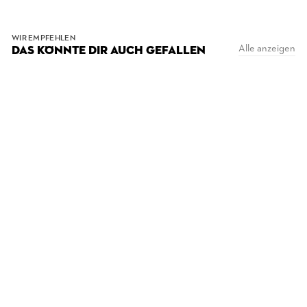
WIR EMPFEHLEN
Alle anzeigen
DAS KÖNNTE DIR AUCH GEFALLEN