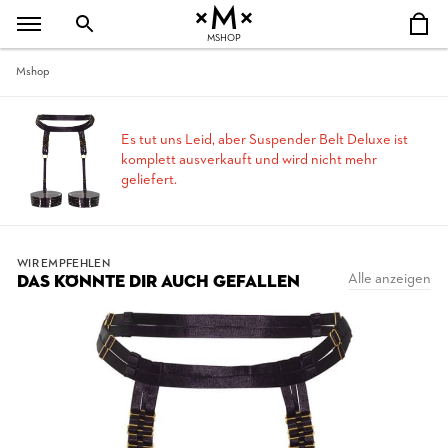
MSHOP
Mshop
Es tut uns Leid, aber Suspender Belt Deluxe ist
komplett ausverkauft und wird nicht mehr
geliefert.
WIR EMPFEHLEN
Alle anzeigen
DAS KÖNNTE DIR AUCH GEFALLEN