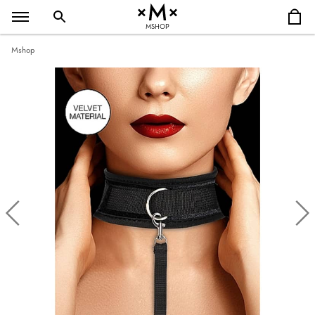
MSHOP
Mshop