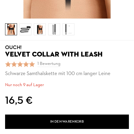
OUCH!
VELVET COLLAR WITH LEASH
1 Bewertung
Schwarze Samthalskette mit 100 cm langer Leine
Nur noch 9 auf Lager
16,5 €
IN DEN WARENKORB